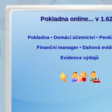
Pokladna online... v 1.6
Pokladna • Domácí účetnictví • Peně
Finanční manager • Daňová evi
Evidence výdajů